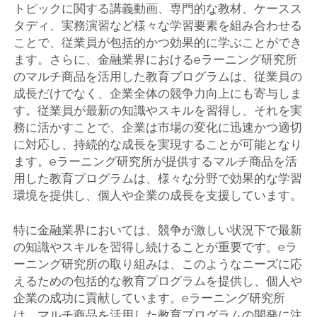
トピックに関する講義動画、専門的な教材、ケースス
タディ、実務演習など様々な学習要素を組み合わせる
ことで、従業員が包括的かつ効果的に学ぶことができ
ます。さらに、金融業界におけるeラーニング研究所
のマルチ商品を活用した教育プログラムは、従業員の
成長だけでなく、企業全体の競争力向上にも寄与しま
す。従業員が最新の知識やスキルを習得し、それを実
務に活かすことで、企業は市場の変化に迅速かつ適切
に対応し、持続的な成長を実現することが可能となり
ます。eラーニング研究所が提供するマルチ商品を活
用した教育プログラムは、様々な分野で効果的な学習
環境を提供し、個人や企業の成長を支援しています。
特に金融業界においては、競争が激しい状況下で最新
の知識やスキルを習得し続けることが重要です。eラ
ーニング研究所の取り組みは、このようなニーズに応
えるための包括的な教育プログラムを提供し、個人や
企業の成功に貢献しています。eラーニング研究所
は、マルチ商品を活用した教育プログラムの開発に注