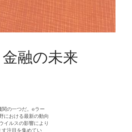
と金融の未来
機関の一つだ。
eラー
野における最新の動向
ウイルスの影響により
ます注目を集めてい