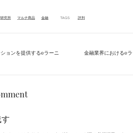
グ研究所
マルチ商品
金融
TAGS:
評判
ションを提供するeラーニ
金融業界におけるe
Comment
残す