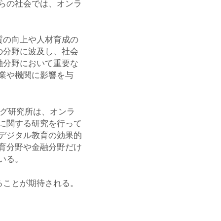
らの社会では、オンラ
質の向上や人材育成の
の分野に波及し、社会
融分野において重要な
業や機関に影響を与
ング研究所は、オンラ
に関する研究を行って
デジタル教育の効果的
育分野や金融分野だけ
いる。
ることが期待される。