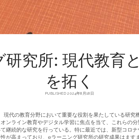
グ研究所: 現代教育
を拓く
PUBLISHED 2024年8月18日
は、現代の教育分野において重要な役割を果たしている研究
にオンライン教育やデジタル学習に焦点を当て、これらの分
いて継続的な研究を行っている。特に最近では、新型コロナ
要性が高まっており、eラーニング研究所の研究成果はます