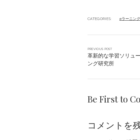
CATEGORIES:
eラーニン
PREVIOUS POST
革新的な学習ソリュー
ング研究所
Be First to 
コメントを