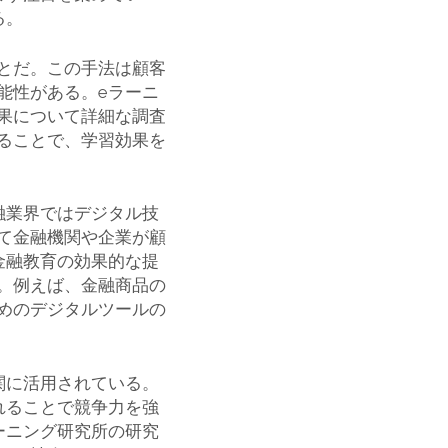
る。
とだ。この手法は顧客
能性がある。eラーニ
果について詳細な調査
ることで、学習効果を
融業界ではデジタル技
て金融機関や企業が顧
金融教育の効果的な提
。例えば、金融商品の
めのデジタルツールの
関に活用されている。
れることで競争力を強
ーニング研究所の研究