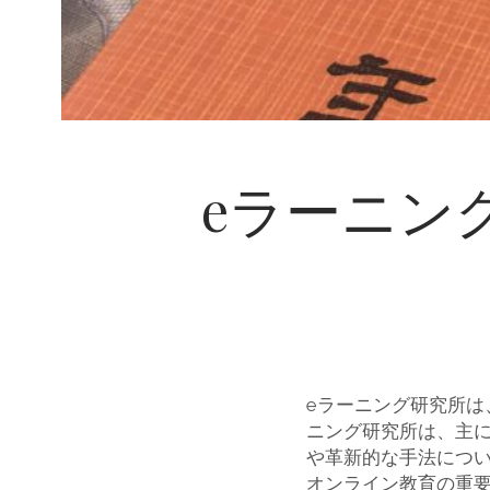
eラーニン
eラーニング研究所
ニング研究所は、主
や革新的な手法につ
オンライン教育の重