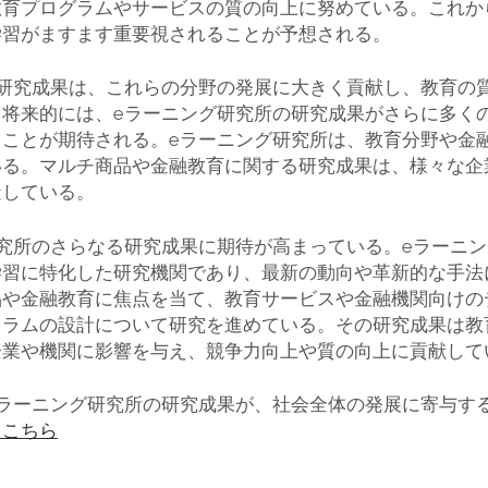
教育プログラムやサービスの質の向上に努めている。これか
学習がますます重要視されることが予想される。
の研究成果は、これらの分野の発展に大きく貢献し、教育の
。将来的には、eラーニング研究所の研究成果がさらに多く
ることが期待される。eラーニング研究所は、教育分野や金
いる。マルチ商品や金融教育に関する研究成果は、様々な企
造している。
究所のさらなる研究成果に期待が高まっている。eラーニ
学習に特化した研究機関であり、最新の動向や革新的な手法
品や金融教育に焦点を当て、教育サービスや金融機関向けの
ュラムの設計について研究を進めている。その研究成果は教
企業や機関に影響を与え、競争力向上や質の向上に貢献して
eラーニング研究所の研究成果が、社会全体の発展に寄与す
らこちら