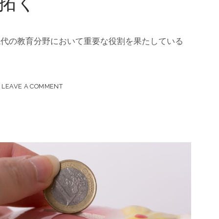
拓く
現代の教育分野において重要な役割を果たしている
LEAVE A COMMENT