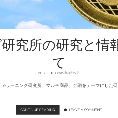
グ研究所の研究と情
て
PUBLISHED 2024年8月24日
、eラーニング研究所、マルチ商品、金融をテーマにした
CONTINUE READING
E
LEAVE A COMMENT
ラ