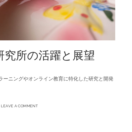
ing研究所の活躍と展望
eラーニングやオンライン教育に特化した研究と開発
。
LEAVE A COMMENT