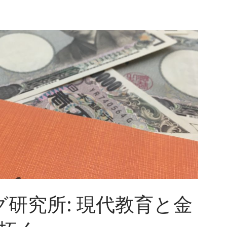
グ研究所: 現代教育と金